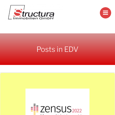
Zum
Inhalt
springen
Posts in EDV