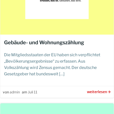
Gebäude- und Wohnungszählung
Die Mitgliedsstaaten der EU haben sich verpflichtet
„Bevölkerungsergebnisse“ zu erfassen. Aus
Volkszählung wird Zensus gemacht. Der deutsche
Gesetzgeber hat bundesweit […]
weiterlesen
von
admin
am
Juli 11