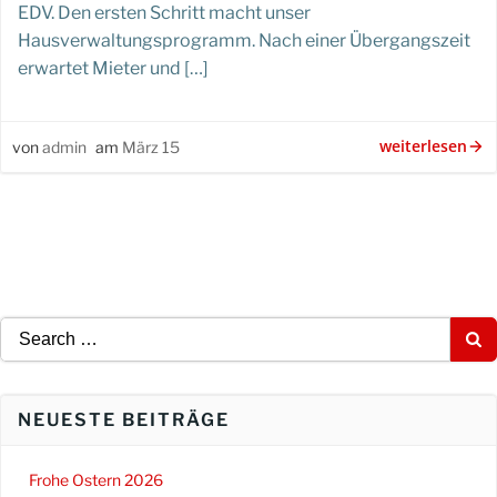
EDV. Den ersten Schritt macht unser
Hausverwaltungsprogramm. Nach einer Übergangszeit
erwartet Mieter und […]
weiterlesen
von
admin
am
März 15
Search
for:
NEUESTE BEITRÄGE
Frohe Ostern 2026