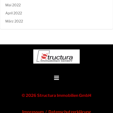
Mai 2022
April 2022
März 2022
© 2026 Structura Immobilien GmbH
Impressum
/
Datenschutzerklärung