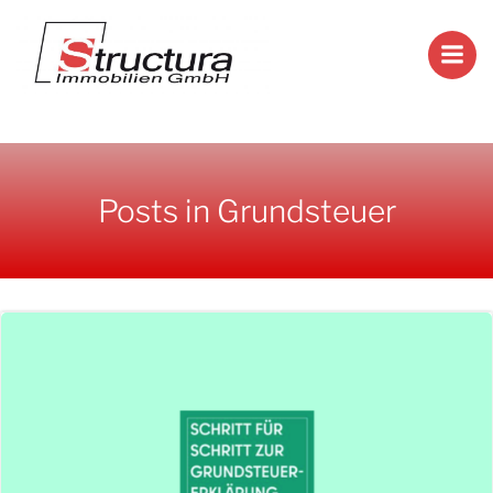
Zum
Inhalt
springen
Posts in Grundsteuer