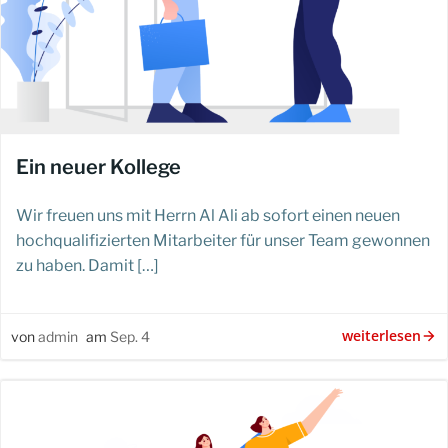
Ein neuer Kollege
Wir freuen uns mit Herrn Al Ali ab sofort einen neuen
hochqualifizierten Mitarbeiter für unser Team gewonnen
zu haben. Damit […]
weiterlesen
von
admin
am
Sep. 4