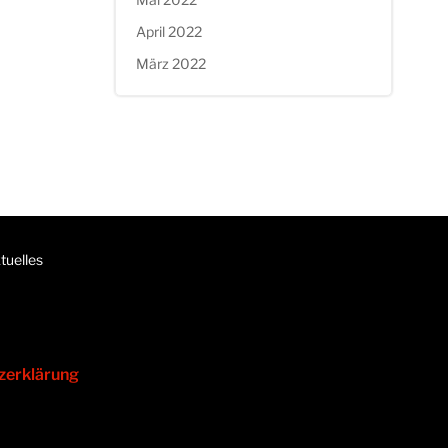
April 2022
März 2022
tuelles
zerklärung