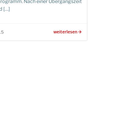
rogramm. Nach einer Übergangszeit
d […]
weiterlesen
15