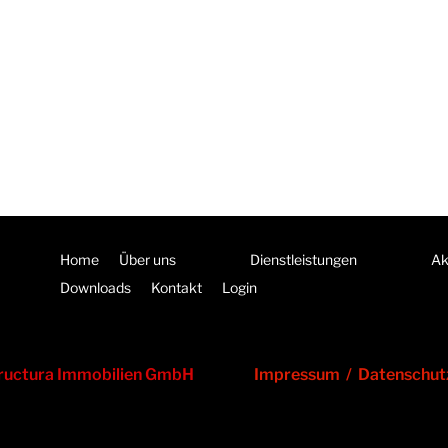
Home
Über uns
Dienstleistungen
Ak
Downloads
Kontakt
Login
ructura Immobilien GmbH
Impressum
/
Datenschut