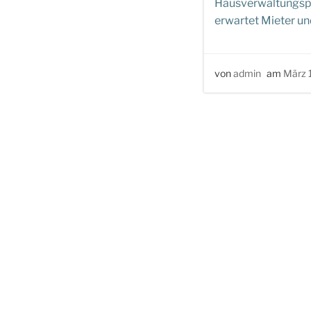
Hausverwaltungsp
erwartet Mieter un
von
admin
am
März 