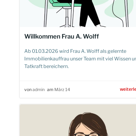
Willkommen Frau A. Wolff
Ab 01.03.2026 wird Frau A. Wolff als gelernte
Immobilienkauffrau unser Team mit viel Wissen u
Tatkraft bereichern.
weiterl
von
admin
am
März 14