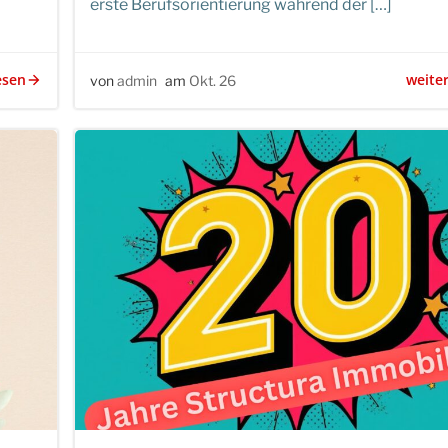
erste Berufsorientierung während der […]
esen
weite
von
admin
am
Okt. 26