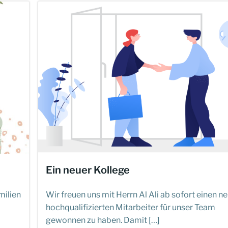
Ein neuer Kollege
milien
Wir freuen uns mit Herrn Al Ali ab sofort einen n
hochqualifizierten Mitarbeiter für unser Team
gewonnen zu haben. Damit […]