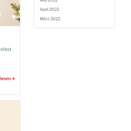
April 2022
März 2022
tsfest
rlesen