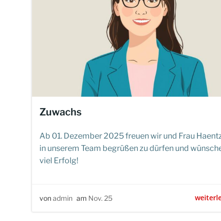
Zuwachs
Ab 01. Dezember 2025 freuen wir und Frau Haent
in unserem Team begrüßen zu dürfen und wünsche
viel Erfolg!
weiterl
von
admin
am
Nov. 25