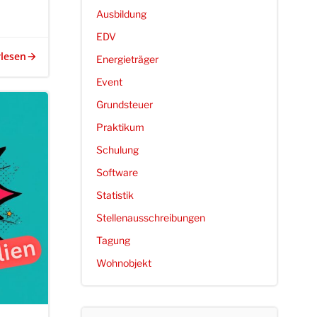
Ausbildung
EDV
rlesen
Energieträger
Event
Grundsteuer
Praktikum
Schulung
Software
Statistik
Stellenausschreibungen
Tagung
Wohnobjekt