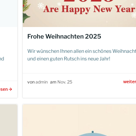
Frohe Weihnachten 2025
Wir wünschen Ihnen allen ein schönes Weihnach
nd
und einen guten Rutsch ins neue Jahr!
weite
von
admin
am
Nov. 25
esen