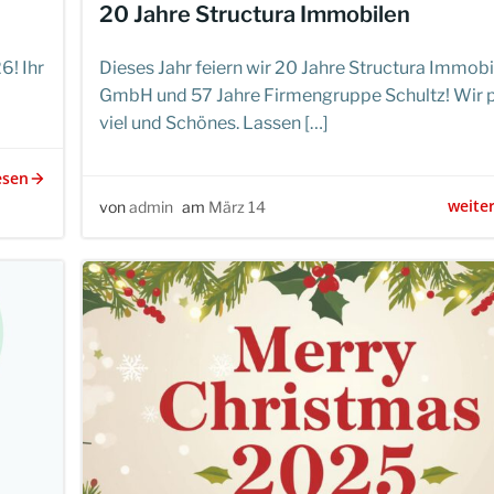
20 Jahre Structura Immobilen
6! Ihr
Dieses Jahr feiern wir 20 Jahre Structura Immobi
GmbH und 57 Jahre Firmengruppe Schultz! Wir 
viel und Schönes. Lassen […]
esen
weite
von
admin
am
März 14