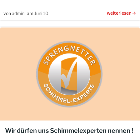
weiterlesen
von
admin
am
Juni 10
Wir dürfen uns Schimmelexperten nennen !