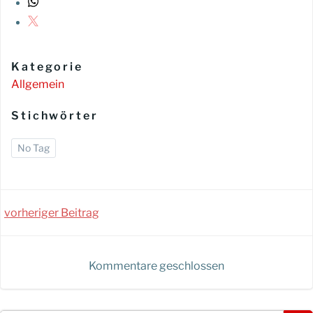
Kategorie
Allgemein
Stichwörter
No Tag
Post
vorheriger Beitrag
navigation
Kommentare geschlossen