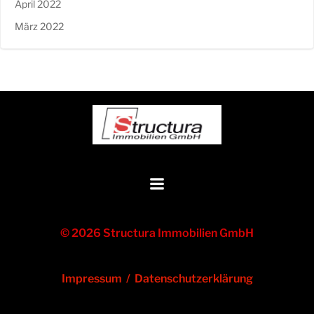
April 2022
März 2022
© 2026 Structura Immobilien GmbH
Impressum
/
Datenschutzerklärung