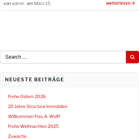
weiterlesen
von
admin
am
März 15
Search
for:
NEUESTE BEITRÄGE
Frohe Ostern 2026
20 Jahre Structura Immobilen
Willkommen Frau A. Wolff
Frohe Weihnachten 2025
Zuwachs