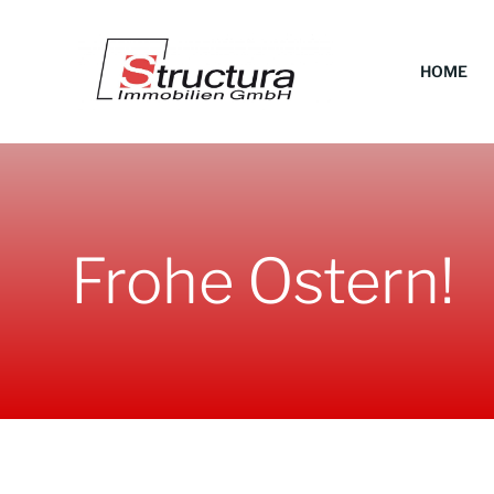
Zum
Inhalt
springen
HOME
Frohe Ostern!