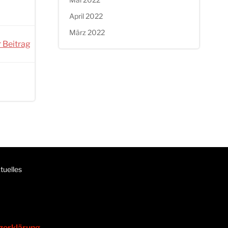
April 2022
März 2022
 Beitrag
tuelles
zerklärung