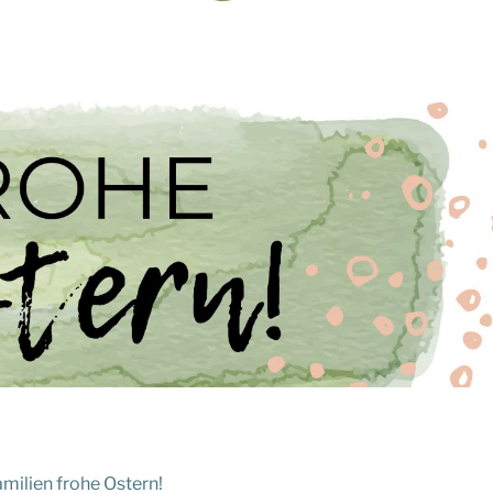
milien frohe Ostern!